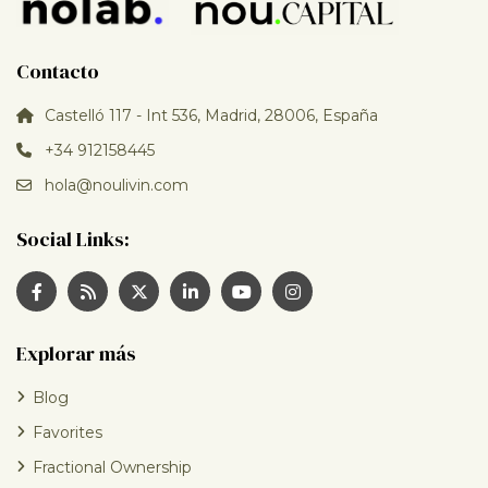
Contacto
Castelló 117 - Int 536, Madrid, 28006, España
+34 912158445
hola@noulivin.com
Social Links:
Explorar más
Blog
Favorites
Fractional Ownership