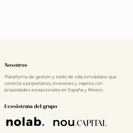
Nosotros
Plataforma de gestión y estilo de vida inmobiliario que
conecta a propietarios, inversores y viajeros con
propiedades excepcionales en España y México.
Ecosistema del grupo