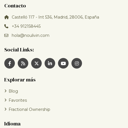
Contacto
Castelló 117 - Int 536, Madrid, 28006, España
+34 912158445
hola@noulivin.com
Social Links:
Explorar más
Blog
Favorites
Fractional Ownership
Idioma