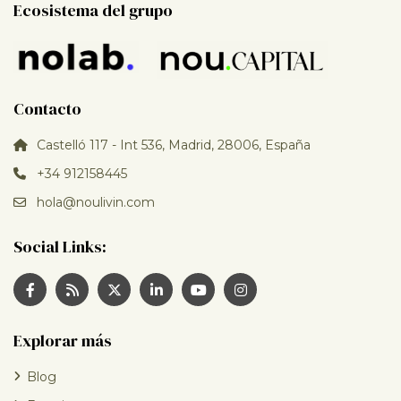
Ecosistema del grupo
Contacto
Castelló 117 - Int 536, Madrid, 28006, España
+34 912158445
hola@noulivin.com
Social Links:
Explorar más
Blog